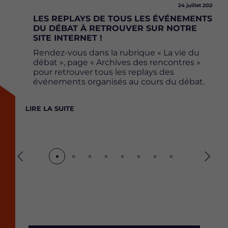
24 juillet 2026
LES REPLAYS DE TOUS LES ÉVÉNEMENTS
DU DÉBAT À RETROUVER SUR NOTRE
SITE INTERNET !
Rendez-vous dans la rubrique « La vie du
débat », page « Archives des rencontres »
pour retrouver tous les replays des
événements organisés au cours du débat.
LIRE LA SUITE
Précédent
Suiva
Actua
des
déba