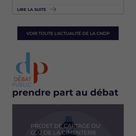
LIRE LA SUITE
VOIR TOUTE L'ACTUALITÉ DE LA CNDP
Bloc
prendre part au débat
Image
PROJET DE CAPTAGE DU
CO2 DE LA CIMENTERIE