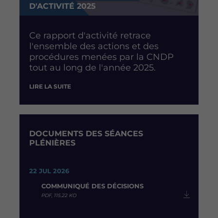
D'ACTIVITÉ 2025
Ce rapport d'activité retrace
l'ensemble des actions et des
procédures menées par la CNDP
tout au long de l'année 2025.
LIRE LA SUITE
DOCUMENTS DES SÉANCES
PLÉNIÈRES
22 JUL 2026
COMMUNIQUÉ DES DÉCISIONS
PDF, 115.22 KO