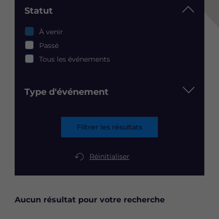
Statut
Statut
À venir
Passé
Tous les événements
Type d'événement
Filtrer les résultats
Réinitialiser
Aucun résultat pour votre recherche