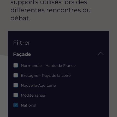
supports utilisés lors des
différentes rencontres du
débat.
List
Filtrer
Façade
Façade
Normandie – Hauts-de-France
Bretagne – Pays de la Loire
Nouvelle-Aquitaine
Méditerranée
National