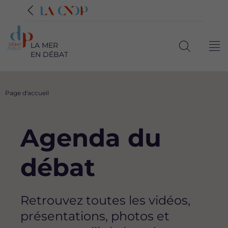
LA MER
Me
EN DÉBAT
Ouvrir
la
recherche
Fil
Page d'accueil
d'Ariane
Agenda du
débat
Retrouvez toutes les vidéos,
présentations, photos et