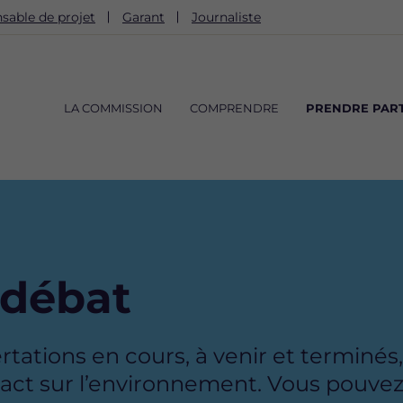
sable de projet
Garant
Journaliste
Navigation
principale
LA COMMISSION
COMPRENDRE
PRENDRE PART
 débat
ations en cours, à venir et terminés, 
 sur l’environnement. Vous pouvez f