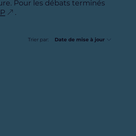
re. Pour les débats terminés
DP
.
Trier par: