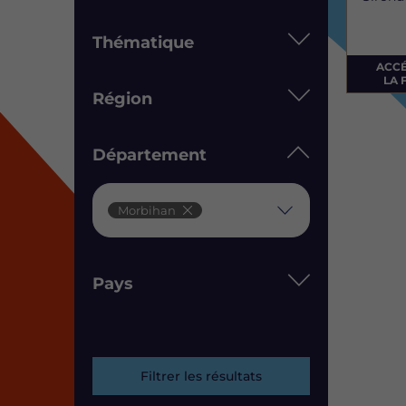
Thématique
ACC
LA 
Région
Département
Département
Morbihan
Pays
Filtrer les résultats