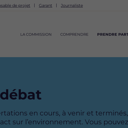
sable de projet
Garant
Journaliste
Navigation
principale
LA COMMISSION
COMPRENDRE
PRENDRE PART
 débat
ations en cours, à venir et terminés, 
 sur l’environnement. Vous pouvez f