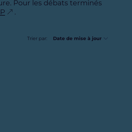
re. Pour les débats terminés
DP
.
Trier par: