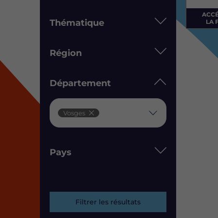
ACC
Thématique
LA 
Région
Département
Département
Vosges
Pays
Filtrer les résultats