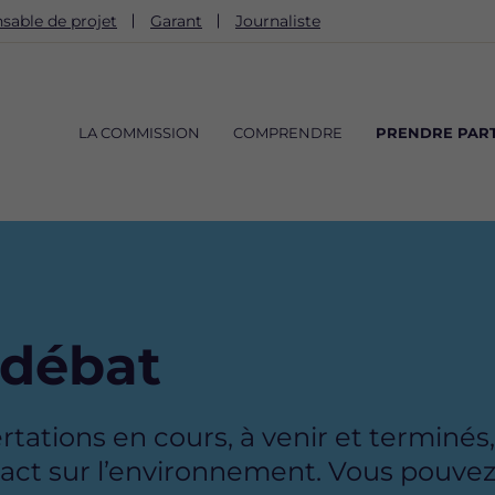
sable de projet
Garant
Journaliste
Navigation
principale
LA COMMISSION
COMPRENDRE
PRENDRE PART
 débat
ations en cours, à venir et terminés, 
 sur l’environnement. Vous pouvez f