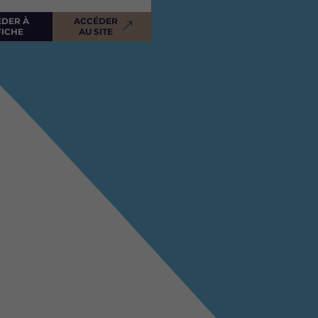
ÉDER À
ACCÉDER
FICHE
AU SITE