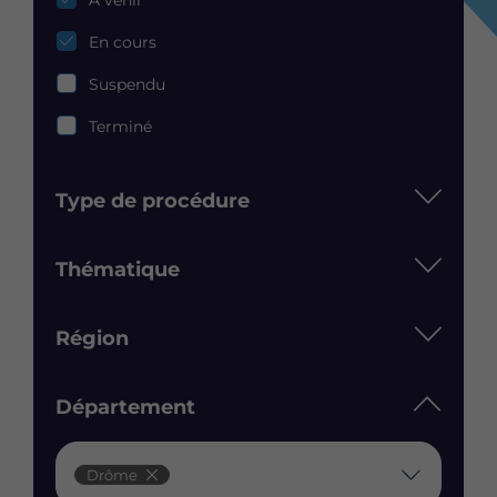
En cours
Suspendu
Terminé
Type de procédure
Thématique
Région
Département
Département
Drôme