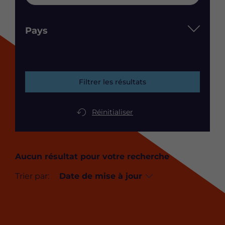
Pays
Filtrer les résultats
Réinitialiser
Aucun résultat pour votre recherche
Trier par: