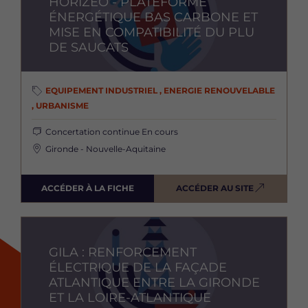
HORIZEO - PLATEFORME
ÉNERGÉTIQUE BAS CARBONE ET
MISE EN COMPATIBILITÉ DU PLU
DE SAUCATS
EQUIPEMENT INDUSTRIEL , ENERGIE RENOUVELABLE
, URBANISME
Concertation continue
En cours
Gironde - Nouvelle-Aquitaine
ACCÉDER À LA FICHE
ACCÉDER AU SITE
Image
GILA : RENFORCEMENT
ÉLECTRIQUE DE LA FAÇADE
ATLANTIQUE ENTRE LA GIRONDE
ET LA LOIRE-ATLANTIQUE