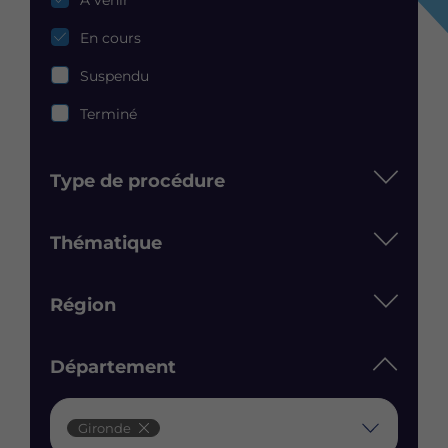
En cours
Suspendu
Terminé
Type de procédure
Thématique
Région
Département
Département
Gironde