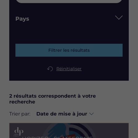
Pays
Filtrer les résultats
Réinitialiser
2 résultats correspondent à votre
recherche
Trier par:
Image