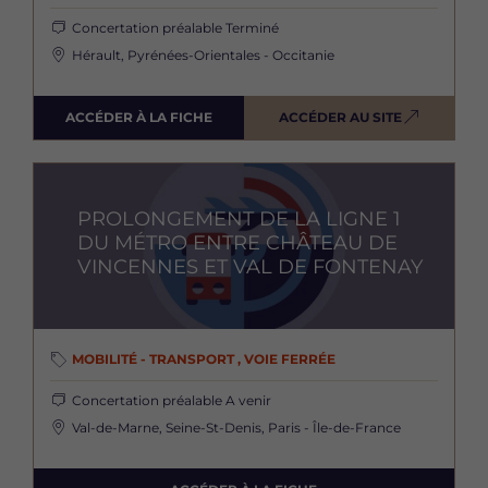
Concertation préalable
Terminé
Hérault, Pyrénées-Orientales - Occitanie
ACCÉDER À LA FICHE
ACCÉDER AU SITE
Image
PROLONGEMENT DE LA LIGNE 1
DU MÉTRO ENTRE CHÂTEAU DE
VINCENNES ET VAL DE FONTENAY
MOBILITÉ - TRANSPORT , VOIE FERRÉE
Concertation préalable
A venir
Val-de-Marne, Seine-St-Denis, Paris - Île-de-France