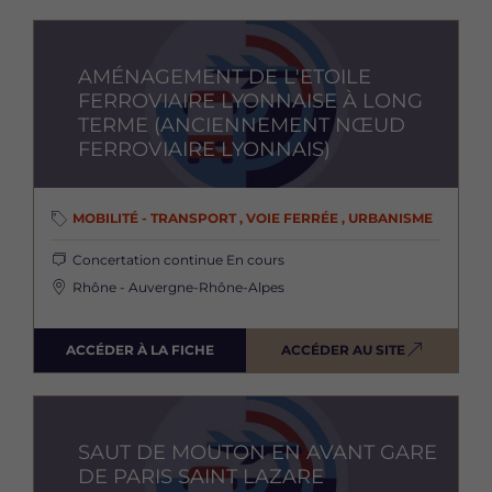
Image
AMÉNAGEMENT DE L'ETOILE
FERROVIAIRE LYONNAISE À LONG
TERME (ANCIENNEMENT NŒUD
FERROVIAIRE LYONNAIS)
MOBILITÉ - TRANSPORT , VOIE FERRÉE , URBANISME
Concertation continue
En cours
Rhône - Auvergne-Rhône-Alpes
ACCÉDER À LA FICHE
ACCÉDER AU SITE
Image
SAUT DE MOUTON EN AVANT GARE
DE PARIS SAINT LAZARE