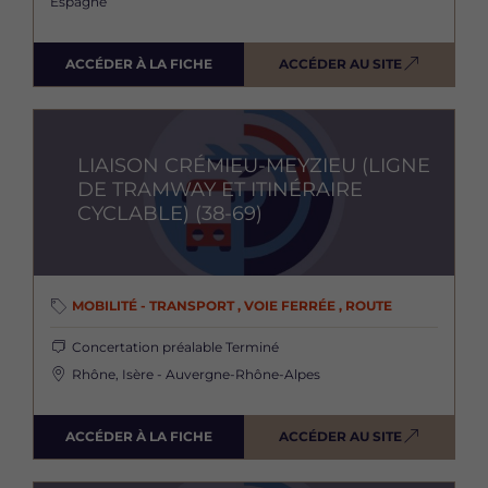
Espagne
ACCÉDER À LA FICHE
ACCÉDER AU SITE
Image
LIAISON CRÉMIEU-MEYZIEU (LIGNE
DE TRAMWAY ET ITINÉRAIRE
CYCLABLE) (38-69)
MOBILITÉ - TRANSPORT , VOIE FERRÉE , ROUTE
Concertation préalable
Terminé
Rhône, Isère - Auvergne-Rhône-Alpes
ACCÉDER À LA FICHE
ACCÉDER AU SITE