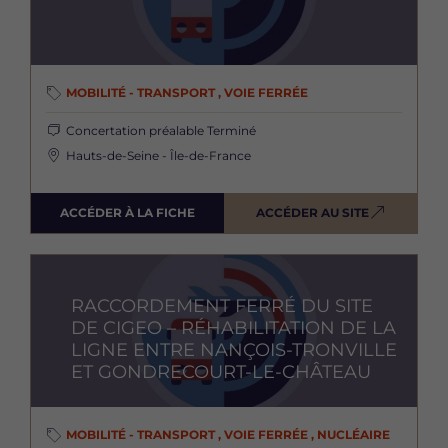
MOBILITÉ - TRANSPORT , VOIE FERRÉE
Concertation préalable
Terminé
Hauts-de-Seine - Île-de-France
ACCÉDER À LA FICHE
ACCÉDER AU SITE
Image
RACCORDEMENT FERRÉ DU SITE
DE CIGEO – RÉHABILITATION DE LA
LIGNE ENTRE NANÇOIS-TRONVILLE
ET GONDRECOURT-LE-CHÂTEAU
MOBILITÉ - TRANSPORT , VOIE FERRÉE , NUCLÉAIRE