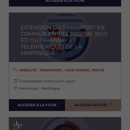
ACCÉDER À LA FICHE
Image
EXTENSION DU TRANSPORT EN
COMMUN EN SITE PROPRE (BUS
ET/ OU TRAMWAY ET
TÉLÉPHÉRIQUE) DE LA
MARTINIQUE
MOBILITÉ - TRANSPORT , VOIE FERRÉE , ROUTE
Concertation continue
En cours
Martinique - Martinique
ACCÉDER À LA FICHE
ACCÉDER AU SITE
Image