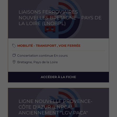
Image
LIAISONS FERROVIAIRES
NOUVELLES BRETAGNE – PAYS DE
LA LOIRE (LNOBPL)
MOBILITÉ - TRANSPORT , VOIE FERRÉE
Concertation continue
En cours
Bretagne, Pays de la Loire
ACCÉDER À LA FICHE
Image
LIGNE NOUVELLE PROVENCE-
CÔTE D'AZUR (LNPCA),
ANCIENNEMENT "LGV PACA"