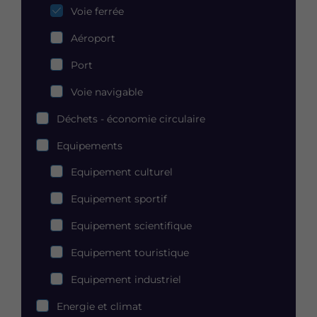
transport
Voie ferrée
Aéroport
Port
Voie navigable
Déchets - économie circulaire
Equipements
Equipements
Equipement culturel
Equipement sportif
Equipement scientifique
Equipement touristique
Equipement industriel
Energie et climat