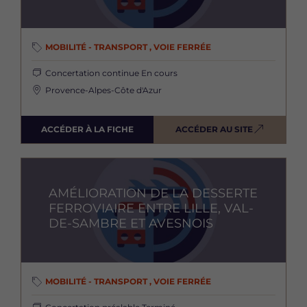
MOBILITÉ - TRANSPORT , VOIE FERRÉE
Concertation continue
En cours
Provence-Alpes-Côte d'Azur
ACCÉDER À LA FICHE
ACCÉDER AU SITE
Image
AMÉLIORATION DE LA DESSERTE
FERROVIAIRE ENTRE LILLE, VAL-
DE-SAMBRE ET AVESNOIS
MOBILITÉ - TRANSPORT , VOIE FERRÉE