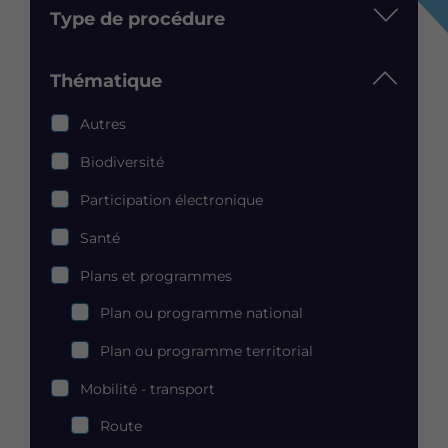
Type de procédure
Thématique
Thématique
Autres
Biodiversité
Participation électronique
Santé
Plans et programmes
Plans
Plan ou programme national
et
programmes
Plan ou programme territorial
Mobilité - transport
Mobilité
Route
-