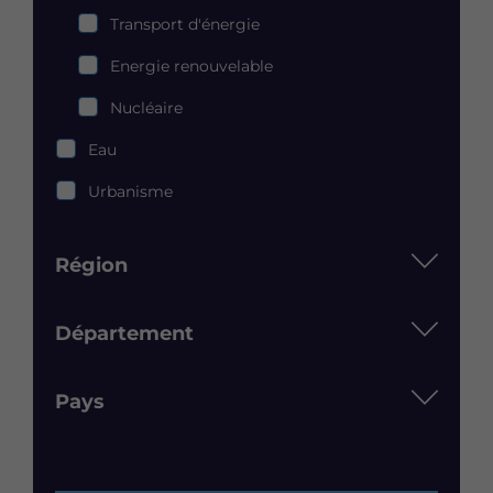
Energie
Transport d'énergie
et
climat
Energie renouvelable
Nucléaire
Eau
Urbanisme
Région
Département
Pays