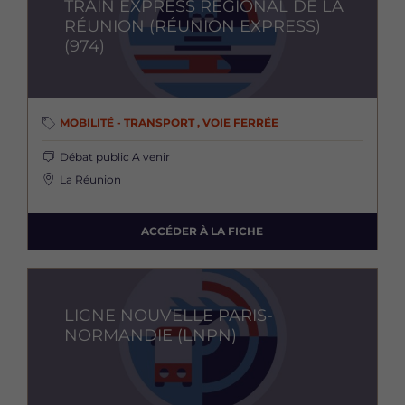
TRAIN EXPRESS RÉGIONAL DE LA
RÉUNION (RÉUNION EXPRESS)
(974)
MOBILITÉ - TRANSPORT , VOIE FERRÉE
Débat public
A venir
La Réunion
ACCÉDER À LA FICHE
Image
LIGNE NOUVELLE PARIS-
NORMANDIE (LNPN)