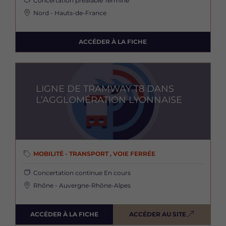
Concertation préalable
Terminé
Nord - Hauts-de-France
ACCÉDER À LA FICHE
Image
LIGNE DE TRAMWAY T8 DANS
L’AGGLOMÉRATION LYONNAISE
MOBILITÉ - TRANSPORT , VOIE FERRÉE
Concertation continue
En cours
Rhône - Auvergne-Rhône-Alpes
ACCÉDER À LA FICHE
ACCÉDER AU SITE