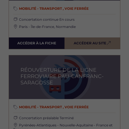
MOBILITÉ - TRANSPORT , VOIE FERRÉE
Concertation continue
En cours
Paris - Île-de-France, Normandie
ACCÉDER À LA FICHE
ACCÉDER AU SITE
Image
RÉOUVERTURE DE LA LIGNE
FERROVIAIRE PAU-CANFRANC-
SARAGOSSE
MOBILITÉ - TRANSPORT , VOIE FERRÉE
Concertation préalable
Terminé
Pyrénées-Atlantiques - Nouvelle-Aquitaine - France et