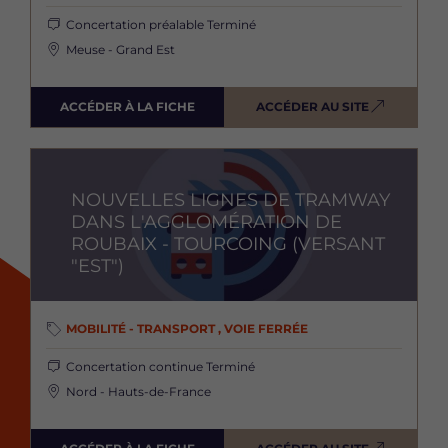
Concertation préalable
Terminé
Meuse - Grand Est
ACCÉDER À LA FICHE
ACCÉDER AU SITE
Image
NOUVELLES LIGNES DE TRAMWAY
DANS L'AGGLOMÉRATION DE
ROUBAIX - TOURCOING (VERSANT
"EST")
MOBILITÉ - TRANSPORT , VOIE FERRÉE
Concertation continue
Terminé
Nord - Hauts-de-France