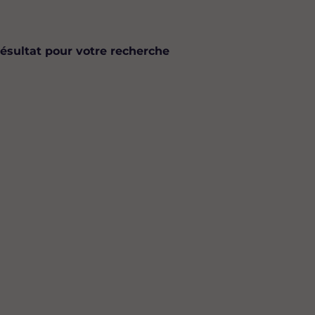
ésultat pour votre recherche