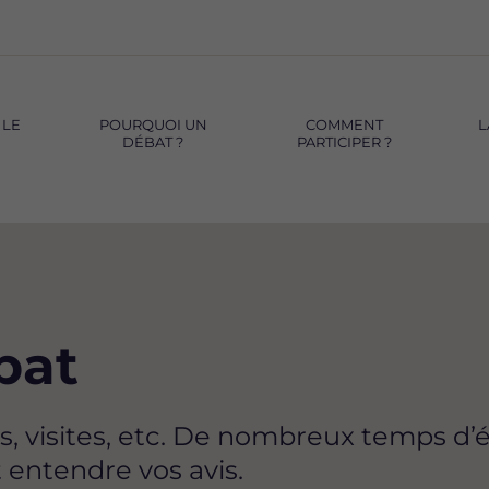
 LE
POURQUOI UN
COMMENT
L
DÉBAT ?
PARTICIPER ?
bat
s, visites, etc. De nombreux temps d
t entendre vos avis.