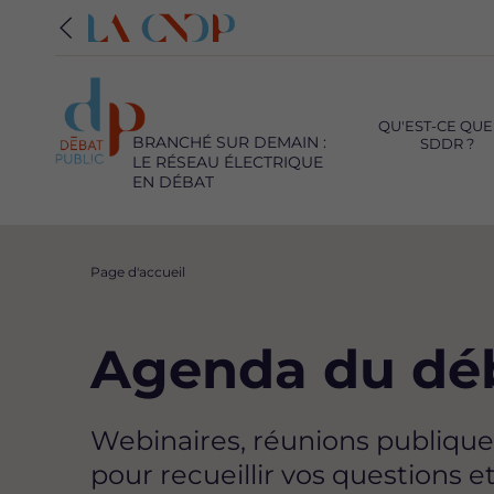
Navigation
principale
QU'EST-CE QUE
BRANCHÉ SUR DEMAIN :
SDDR ?
LE RÉSEAU ÉLECTRIQUE
EN DÉBAT
Fil
Page d'accueil
d'Ariane
Agenda du dé
Webinaires, réunions publique
pour recueillir vos questions e