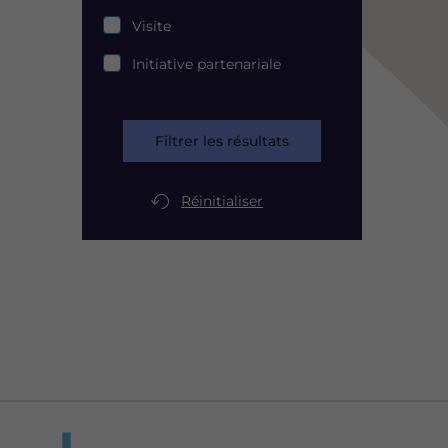
Visite
Initiative partenariale
Filtrer les résultats
Réinitialiser