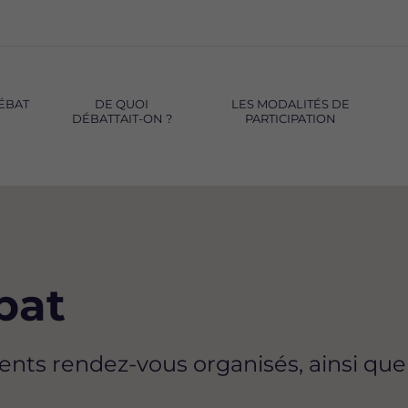
DE QUOI
LES MODALITÉS DE
DÉBATTAIT-ON ?
PARTICIPATION
bat
rents rendez-vous organisés, ainsi que