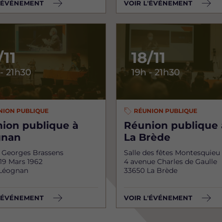
L'ÉVÉNEMENT
VOIR L'ÉVÉNEMENT
/11
18/11
 - 21h30
19h - 21h30
NION PUBLIQUE
RÉUNION PUBLIQUE
ion publique à
Réunion publique 
gnan
La Brède
 Georges Brassens
Salle des fêtes Montesquieu
 19 Mars 1962
4 avenue Charles de Gaulle
Léognan
33650 La Brède
L'ÉVÉNEMENT
VOIR L'ÉVÉNEMENT