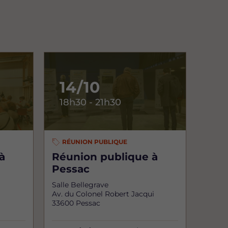
14/10
18h30 - 21h30
RÉUNION PUBLIQUE
à
Réunion publique à
Pessac
Salle Bellegrave
Av. du Colonel Robert Jacqui
33600 Pessac