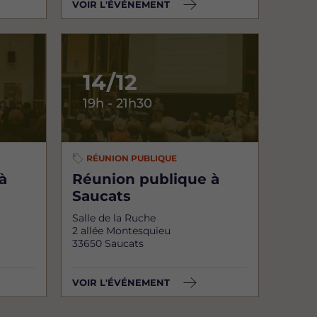
VOIR L'ÉVÉNEMENT
14/12
19h - 21h30
RÉUNION PUBLIQUE
à
Réunion publique à
Saucats
Salle de la Ruche
2 allée Montesquieu
33650 Saucats
VOIR L'ÉVÉNEMENT