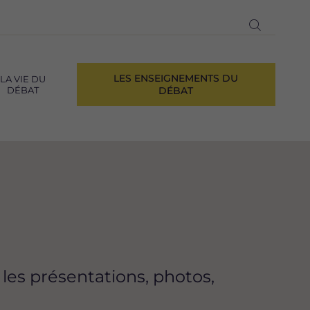
Ouvrir
la
recherch
LES ENSEIGNEMENTS DU
LA VIE DU
DÉBAT
DÉBAT
 les présentations, photos,