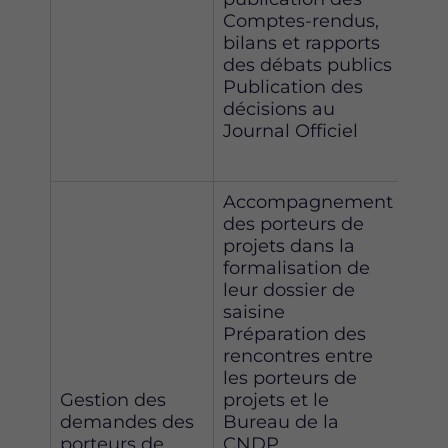
Comptes-rendus,
bilans et rapports
des débats publics
Publication des
décisions au
Journal Officiel
Accompagnement
des porteurs de
projets dans la
formalisation de
leur dossier de
saisine
Préparation des
rencontres entre
les porteurs de
Gestion des
projets et le
demandes des
Bureau de la
L'e
porteurs de
CNDP