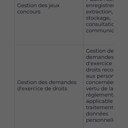
Gestion des jeux
enregistrement,
concours
extraction,
stockage,
consultation,
communication
Gestion des
demandes
d'exercice de
droits reconnus
aux personnes
Gestion des demandes
concernées en
d'exercice de droits
vertu de la
règlementation
applicable au
traitement des
données
personnelles