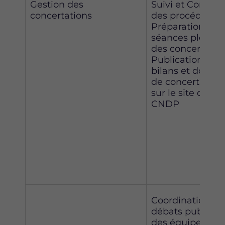
Gestion des
Suivi et Contrôl
concertations
des procédures
Préparation des
séances plénièr
des concertatio
Publication des
bilans et dossier
de concertation
sur le site de la
CNDP
Coordination de
débats publics e
des équipes de