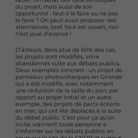
table : on débat des caractéristiques
du projet, mais aussi de son
opportunité : faut-il le faire ou ne pas
le faire ? On peut aussi proposer des
alternatives, bref, tout est ouvert, rien
n’est joué d’avance !
D’ailleurs, dans plus de 60% des cas,
les projets sont modifiés, voire
abandonnés suite aux débats publics.
Deux exemples concrets : un projet de
panneaux photovoltaïques en Gironde
qui a été modifié, avec notamment
une réduction de la taille du parc par
rapport au projet initial et un autre
exemple, des projets de parcs éoliens
en mer, qui ont été déplacés à la suite
du débat public. C’est pour ça qu’on
incite vraiment toute personne à
s’informer sur les débats publics en