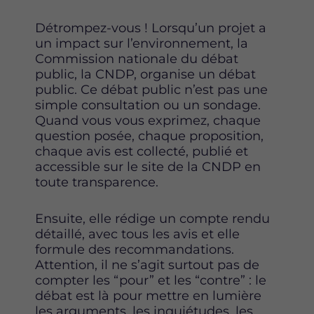
o
r
i
k
n
Détrompez-vous ! Lorsqu’un projet a
un impact sur l’environnement, la
Commission nationale du débat
public, la CNDP, organise un débat
public. Ce débat public n’est pas une
simple consultation ou un sondage.
Quand vous vous exprimez, chaque
question posée, chaque proposition,
chaque avis est collecté, publié et
accessible sur le site de la CNDP en
toute transparence.
Ensuite, elle rédige un compte rendu
détaillé, avec tous les avis et elle
formule des recommandations.
Attention, il ne s’agit surtout pas de
compter les “pour” et les “contre” : le
débat est là pour mettre en lumière
les arguments, les inquiétudes, les