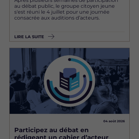
Après plusieurs semaines de participation
au débat public, le groupe citoyen jeune
s'est réuni le 4 juillet pour une journée
consacrée aux auditions d’acteurs.
LIRE LA SUITE
Image
04 août 2026
Participez au débat en
rédigeant un cahier d’acteur