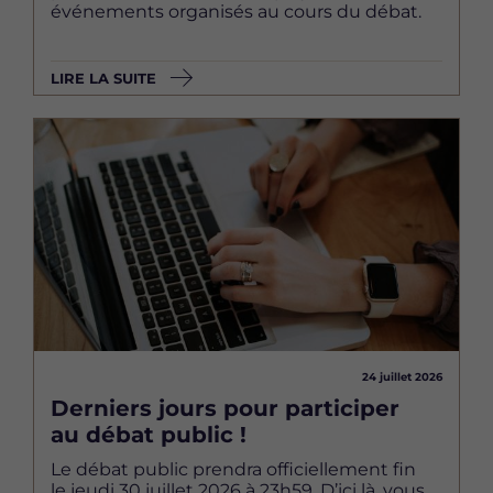
événements organisés au cours du débat.
LIRE LA SUITE
Image
24 juillet 2026
Derniers jours pour participer
au débat public !
Le débat public prendra officiellement fin
le jeudi 30 juillet 2026 à 23h59. D’ici là, vous