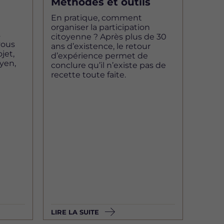
Méthodes et outils
En pratique, comment
organiser la participation
s
citoyenne ? Après plus de 30
vous
ans d’existence, le retour
jet,
d’expérience permet de
yen,
conclure qu’il n’existe pas de
recette toute faite.
LIRE LA SUITE