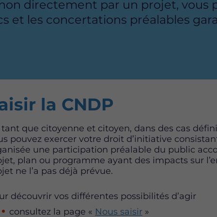
on directement par un projet, vous 
cs et les concertations préalables gar
aisir la CNDP
 tant que citoyenne et citoyen, dans des cas défin
us pouvez exercer votre droit d’initiative consista
ganisée une participation préalable du public a
ojet, plan ou programme ayant des impacts sur l’e
jet ne l’a pas déjà prévue.
r découvrir vos différentes possibilités d’agir
consultez la page «
Nous saisir
»