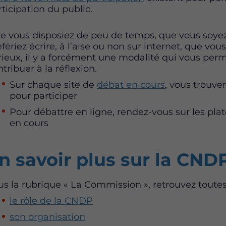
rticipation du public.
e vous disposiez de peu de temps, que vous soyez à
éfériez écrire, à l’aise ou non sur internet, que v
rieux, il y a forcément une modalité qui vous per
tribuer à la réflexion.
Sur chaque site de
débat en cours
, vous trouve
pour participer
Pour débattre en ligne, rendez-vous sur les pla
en cours
n savoir plus sur la CND
us la rubrique « La Commission », retrouvez toutes
le rôle de la CNDP
son organisation