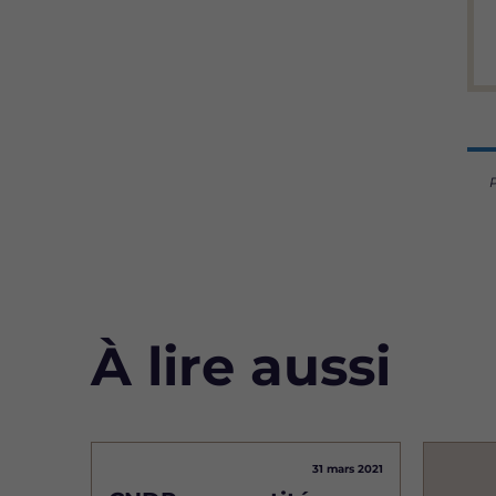
P
À lire aussi
Image
31 mars 2021