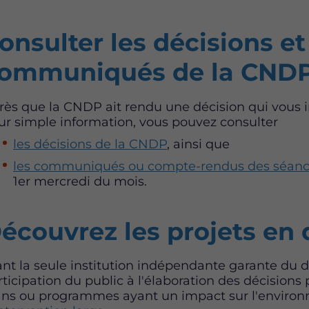
onsulter les décisions et
ommuniqués de la CND
rès que la CNDP ait rendu une décision qui vous i
ur simple information, vous pouvez consulter
les décisions de la CNDP
, ainsi que
les communiqués ou compte-rendus des séance
1er mercredi du mois.
écouvrez les projets en
ant la seule institution indépendante garante du dro
rticipation du public à l'élaboration des décisions
ans ou programmes ayant un impact sur l'enviro