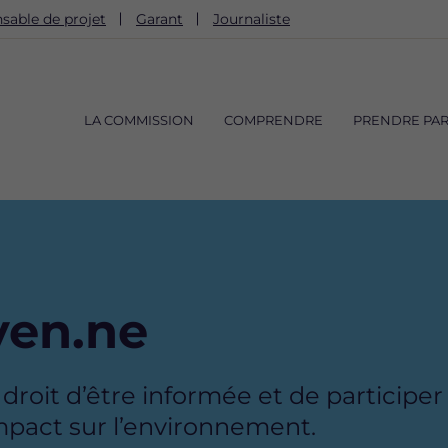
sable de projet
Garant
Journaliste
Navigation
principale
LA COMMISSION
COMPRENDRE
PRENDRE PAR
yen.ne
roit d’être informée et de participer 
pact sur l’environnement.