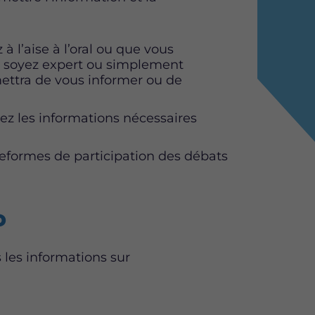
 l’aise à l’oral ou que vous
ous soyez expert ou simplement
mettra de vous informer ou de
rez les informations nécessaires
teformes de participation des débats
P
 les informations sur