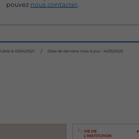
pouvez
nous contacter
.
ublié le 01/04/2021
Date de dernière mise à jour : 14/05/2025
VIE DE
5
L'INSTITUTION