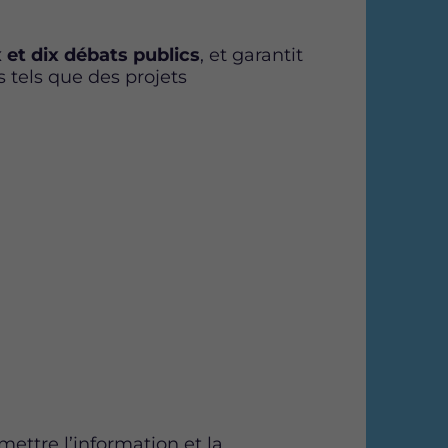
 et dix débats publics
, et garantit
s tels que des projets
ettre l’information et la