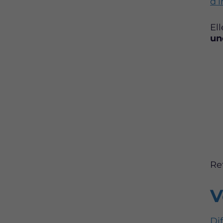
d’
El
un
Re
V
Di