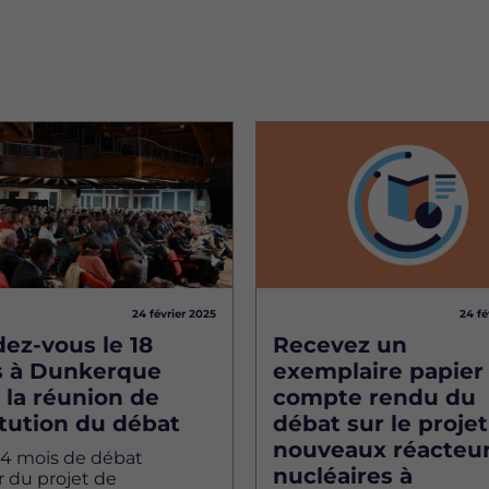
Image
24 février 2025
24 fé
ez-vous le 18
Recevez un
 à Dunkerque
exemplaire papier
 la réunion de
compte rendu du
itution du débat
débat sur le proje
nouveaux réacteu
 4 mois de débat
nucléaires à
 du projet de