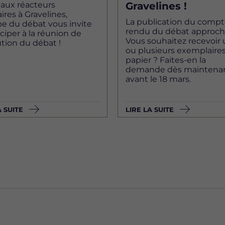
aux réacteurs
Gravelines !
ires à Gravelines,
La publication du compt
pe du débat vous invite
rendu du débat approch
iciper à la réunion de
Vous souhaitez recevoir
ution du débat !
ou plusieurs exemplaire
papier ? Faites-en la
demande dès maintenan
avant le 18 mars.
A SUITE
LIRE LA SUITE