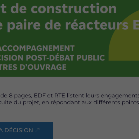
e 8 pages, EDF et RTE listent leurs engagements 
uite du projet, en répondant aux différents point
A DÉCISION