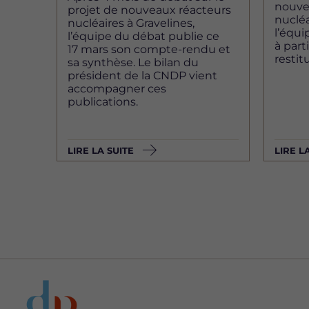
nouve
projet de nouveaux réacteurs
nucléa
nucléaires à Gravelines,
l’équi
l’équipe du débat publie ce
à part
17 mars son compte-rendu et
restit
sa synthèse. Le bilan du
président de la CNDP vient
accompagner ces
publications.
LIRE LA SUITE
LIRE L