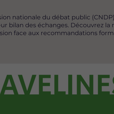
sion nationale du débat public (CNDP)
eur bilan des échanges. Découvrez la
cision face aux recommandations form