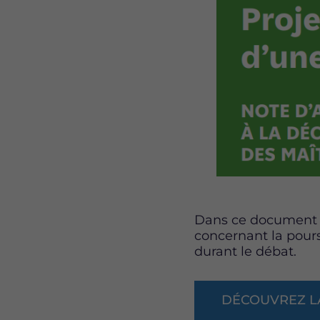
Dans ce document d
concernant la pours
durant le débat.
DÉCOUVREZ L