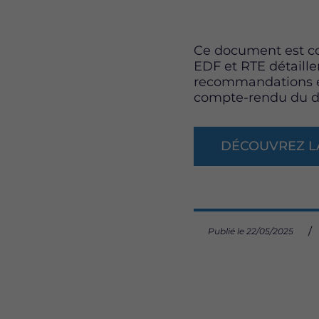
Ce document est c
EDF et RTE détaille
recommandations et
compte-rendu du d
DÉCOUVREZ L
Publié le 22/05/2025