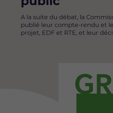
public
A la suite du débat, la Commis
publié leur compte-rendu et l
projet, EDF et RTE, et leur dé
Image