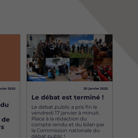
Image
vrier 2025
20 janvier 2025
Le débat est terminé !
 du
Le débat public a pris fin le
vendredi 17 janvier à minuit.
t de
Place à la rédaction du
compte rendu et du bilan par
rs
la Commission nationale du
débat public !