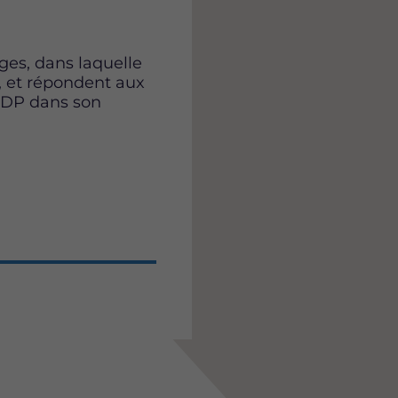
es, dans laquelle
c, et répondent aux
NDP dans son