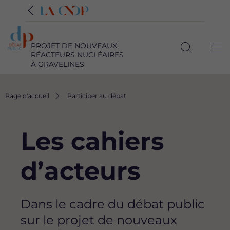
PROJET DE NOUVEAUX
Me
RÉACTEURS NUCLÉAIRES
Ouvrir
À GRAVELINES
la
recherche
Fil
Page d'accueil
Participer au débat
d'Ariane
Les cahiers
d’acteurs
Dans le cadre du débat public
sur le projet de nouveaux