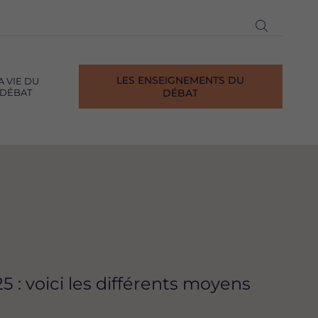
Ouvrir
la
recherch
LES ENSEIGNEMENTS DU
A VIE DU
DÉBAT
DÉBAT
 : voici les différents moyens