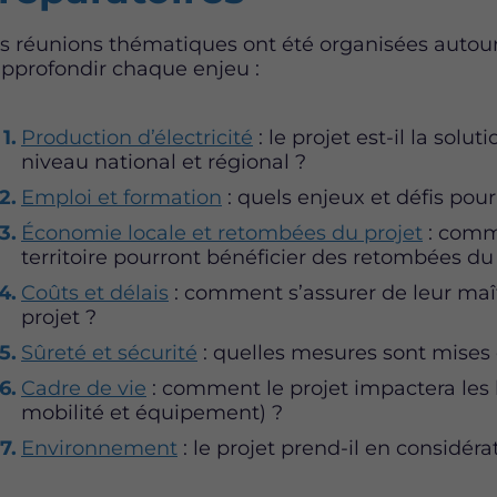
s réunions thématiques ont été organisées autou
approfondir chaque enjeu :
Production d’électricité
: le projet est-il la solu
niveau national et régional ?
Emploi et formation
: quels enjeux et défis pour 
Économie locale et retombées du projet
: comme
territoire pourront bénéficier des retombées du 
Coûts et délais
: comment s’assurer de leur maît
projet ?
Sûreté et sécurité
: quelles mesures sont mises 
Cadre de vie
: comment le projet impactera les
mobilité et équipement) ?
Environnement
: le projet prend-il en considéra