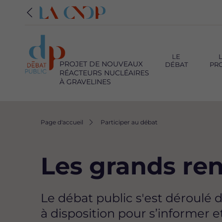
Navigation
principale
LE
PROJET DE NOUVEAUX
DÉBAT
PR
RÉACTEURS NUCLÉAIRES
À GRAVELINES
Fil
Page d'accueil
Participer au débat
d'Ariane
Les grands ren
Le débat public s'est déroulé d
à disposition pour s’informer e