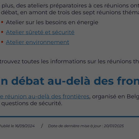
 plus, des ateliers préparatoires à ces réunions o
 débat, en amont de trois des sept réunions théma
Atelier sur les besoins en énergie
Atelier sûreté et sécurité
Atelier environnement
trouvez toutes les informations sur les réunions 
n débat au-delà des fron
e réunion au-delà des frontières
, organisé en Belg
s questions de sécurité.
Publié le 16/09/2024
Date de dernière mise à jour : 20/01/2025