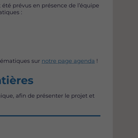
nt été prévus en présence de l’équipe
tiques :
thématiques sur
notre page agenda
!
tières
ique, afin de présenter le projet et