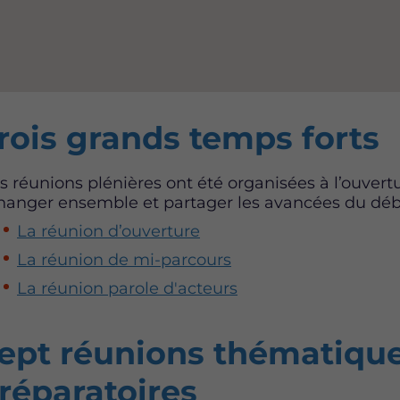
rois grands temps forts
s réunions plénières ont été organisées à l’ouvert
hanger ensemble et partager les avancées du déb
La réunion d’ouverture
La réunion de mi-parcours
La réunion parole d'acteurs
ept réunions thématiques
réparatoires