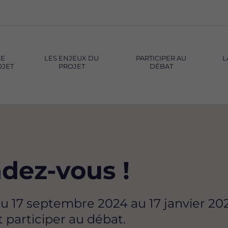
LE
LES ENJEUX DU
PARTICIPER AU
L
OJET
PROJET
DÉBAT
dez-vous !
u 17 septembre 2024 au 17 janvier 2025
t participer au débat.