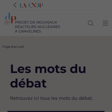
PROJET DE NOUVEAUX
Me
RÉACTEURS NUCLÉAIRES
Ouvrir
À GRAVELINES
la
recherche
Fil
Page d'accueil
d'Ariane
Les mots du
débat
Retrouvez ici tous les mots du débat.