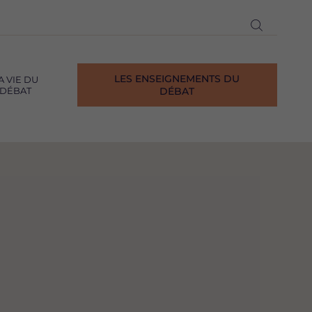
Ouvrir
la
recherch
LES ENSEIGNEMENTS DU
A VIE DU
DÉBAT
DÉBAT