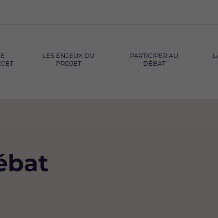
LE
LES ENJEUX DU
PARTICIPER AU
L
OJET
PROJET
DÉBAT
ébat