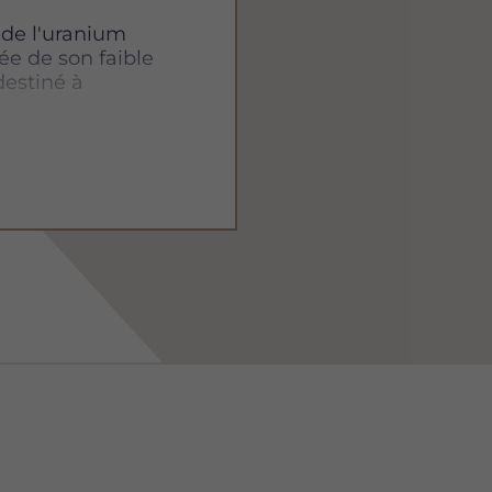
 de l'uranium
tée de son faible
destiné à