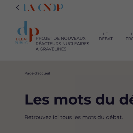
Navigation
principale
LE
PROJET DE NOUVEAUX
DÉBAT
PR
RÉACTEURS NUCLÉAIRES
À GRAVELINES
Fil
Page d'accueil
d'Ariane
Les mots du d
Retrouvez ici tous les mots du débat.