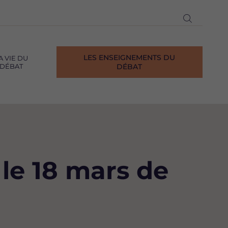
Ouvrir
la
recherch
LES ENSEIGNEMENTS DU
A VIE DU
DÉBAT
DÉBAT
 le 18 mars de