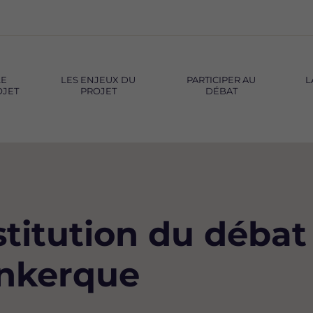
LE
LES ENJEUX DU
PARTICIPER AU
L
OJET
PROJET
DÉBAT
titution du débat
unkerque