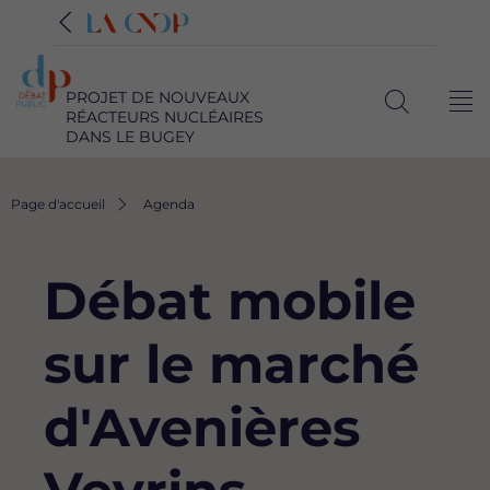
PROJET DE NOUVEAUX
Me
RÉACTEURS NUCLÉAIRES
Ouvrir
DANS LE BUGEY
la
recherche
Fil
Page d'accueil
Agenda
d'Ariane
Débat mobile
sur le marché
d'Avenières