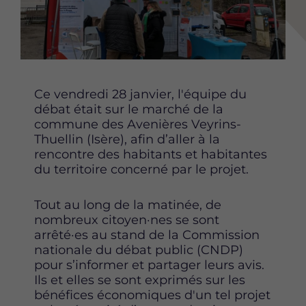
Content
Ce vendredi 28 janvier, l'équipe du
débat était sur le marché de la
commune des Avenières Veyrins-
Thuellin (Isère), afin d’aller à la
rencontre des habitants et habitantes
du territoire concerné par le projet.
Tout au long de la matinée, de
nombreux citoyen·nes se sont
arrêté·es au stand de la Commission
nationale du débat public (CNDP)
pour s’informer et partager leurs avis.
Ils et elles se sont exprimés sur les
bénéfices économiques d'un tel projet