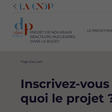
Navigation
principale
LE PROJET MI
PROJET DE NOUVEAUX
RÉACTEURS NUCLÉAIRES
DANS LE BUGEY
Fil
Page d'accueil
d'Ariane
Inscrivez-vous
quoi le projet 