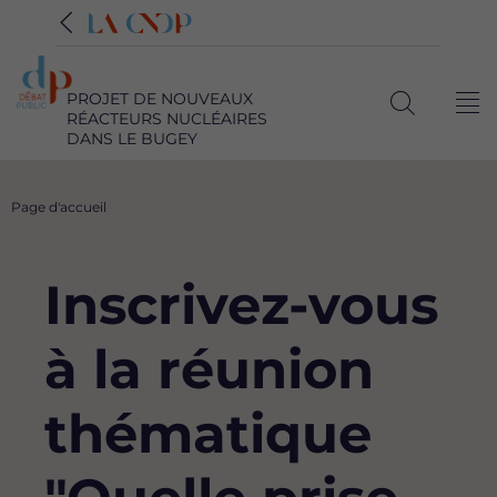
PROJET DE NOUVEAUX
Me
RÉACTEURS NUCLÉAIRES
Ouvrir
DANS LE BUGEY
la
recherche
Fil
Page d'accueil
d'Ariane
Inscrivez-vous
à la réunion
thématique