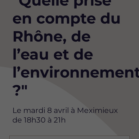
"Quelle prise
en compte du
Rhône, de
l’eau et de
l’environnemen
?"
Le mardi 8 avril à Meximieux
de 18h30 à 21h