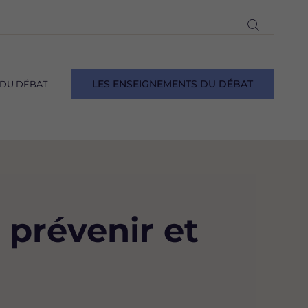
Ouvrir
la
recherch
LES ENSEIGNEMENTS DU DÉBAT
 DU DÉBAT
prévenir et