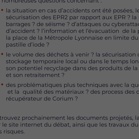
 nombreuses questions concernant :
la situation en cas d’accidents ont été posées, l
sécurisation des EPR2 par rapport aux EPR ? la
barrages ? de séisme ? d’attaques ou cyberattaqu
d’accident ? l’information et l’évacuation de la
la place de la Métropole Lyonnaise en limite du 
pastille d’iode ?
le volume des déchets à venir ? la sécurisatio
stockage temporaire local ou dans le temps lon
son potentiel recyclage dans des produits de la
et son retraitement ?
des problématiques plus techniques avec la q
et la qualité des matériaux ? des process des co
récupérateur de Corium ?
trouvez prochainement les documents projetés, la 
r le site internet du débat, ainsi que les travaux d
s risques.