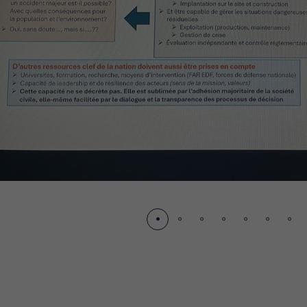
écédent