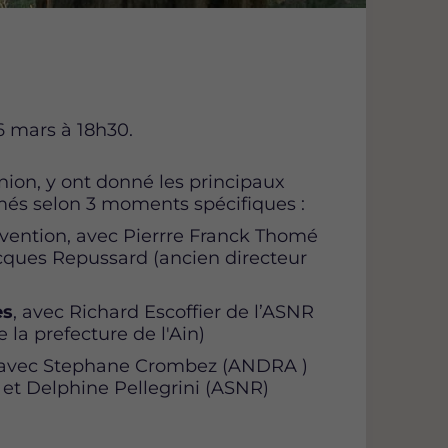
6 mars à 18h30.
ion, y ont donné les principaux
rimés selon 3 moments spécifiques :
révention, avec Pierrre Franck Thomé
cques Repussard (ancien directeur
es
, avec Richard Escoffier de l’ASNR
 la prefecture de l'Ain)
avec Stephane Crombez (ANDRA )
 et Delphine Pellegrini (ASNR)