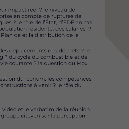
eur impact réel ? le niveau de
 prise en compte de ruptures de
es ? le rôle de l’État, d’EDF en cas
 population résidente, des salariés ?
Plan de et la distribution de la
n des déplacements des déchets ? le
g ? du cycle du combustible et de
 vie courante ? la question du Mox
uestion du corium, les compétences
nstructions à venir ? le rôle du
vidéo et le verbatim de la réunion
u groupe citoyen sur la perception