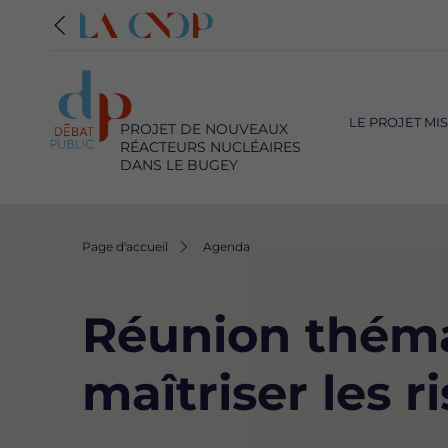
Navigation
principale
LE PROJET MI
PROJET DE NOUVEAUX
RÉACTEURS NUCLÉAIRES
DANS LE BUGEY
Fil
Page d'accueil
Agenda
d'Ariane
Réunion théma
maîtriser les r