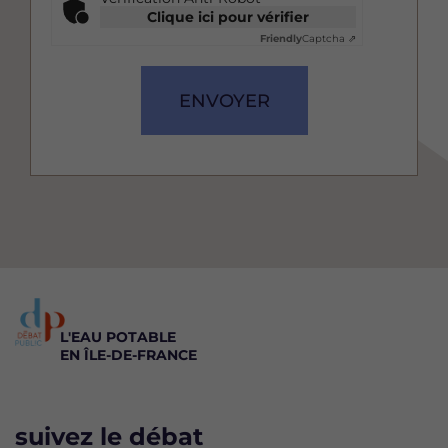
Clique ici pour vérifier
Friendly
Captcha ⇗
ENVOYER
L'EAU POTABLE
EN ÎLE-DE-FRANCE
suivez le débat