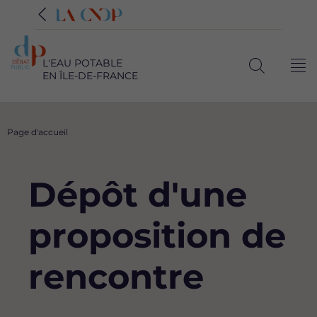
L'EAU POTABLE
Me
EN ÎLE-DE-FRANCE
Ouvrir
la
recherche
Fil
Page d'accueil
d'Ariane
Dépôt d'une
proposition de
rencontre