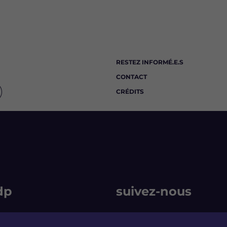
RESTEZ INFORMÉ.E.S
CONTACT
CRÉDITS
dp
suivez-nous
rmain