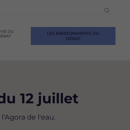
Ouvrir
la
recherch
 VIE DU
LES ENSEIGNEMENTS DU
ÉBAT
DÉBAT
u 12 juillet
'Agora de l'eau.