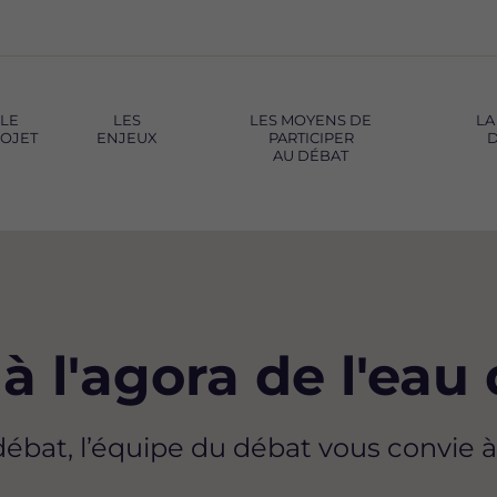
LE
LES
LES MOYENS DE
LA
OJET
ENJEUX
PARTICIPER
D
AU DÉBAT
à l'agora de l'eau d
bat, l’équipe du débat vous convie à l