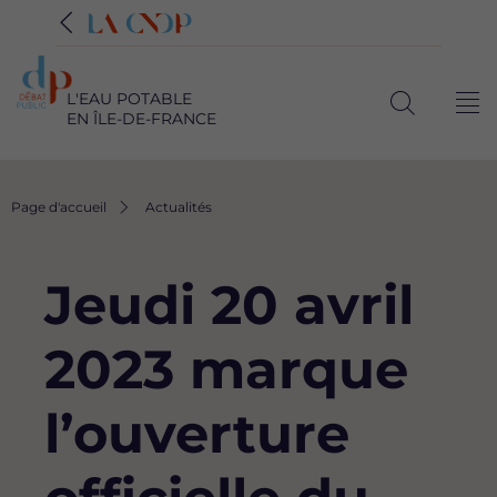
L'EAU POTABLE
Me
EN ÎLE-DE-FRANCE
Ouvrir
la
recherche
Fil
Page d'accueil
Actualités
d'Ariane
Jeudi 20 avril
2023 marque
l’ouverture