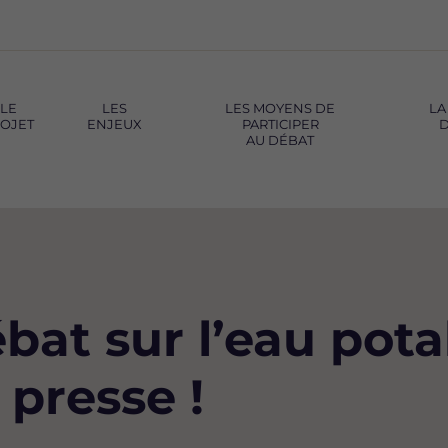
LE
LES
LES MOYENS DE
LA
OJET
ENJEUX
PARTICIPER
D
AU DÉBAT
bat sur l’eau pota
 presse !