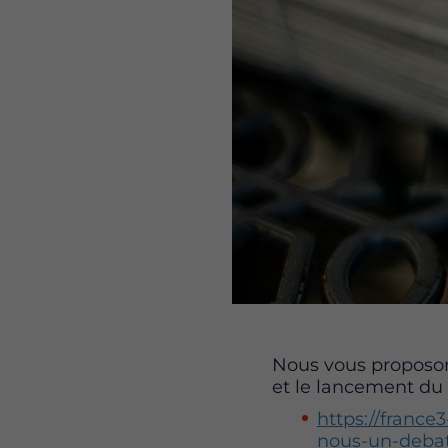
Nous vous proposons
et le lancement du 
https://france3
nous-un-debat