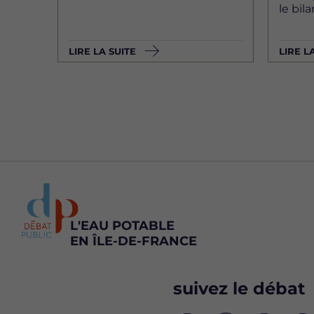
le bil
LIRE LA SUITE
LIRE L
L'EAU POTABLE
EN ÎLE-DE-FRANCE
suivez le débat