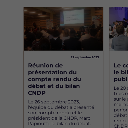
Image
Image
27 septembre 2023
Réunion de
Le c
présentation du
le b
compte rendu du
publ
débat et du bilan
Le 20
CNDP
trois 
sur le 
Le 26 septembre 2023,
membr
l'équipe du débat a présenté
perfor
son compte rendu et le
débat
président de la CNDP, Marc
rendu 
Papinutti, le bilan du débat.
CNDP, 