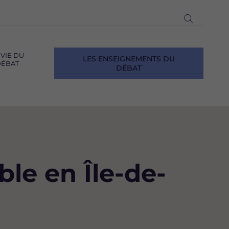
Ouvrir
la
recherch
 VIE DU
LES ENSEIGNEMENTS DU
ÉBAT
DÉBAT
ble en Île-de-