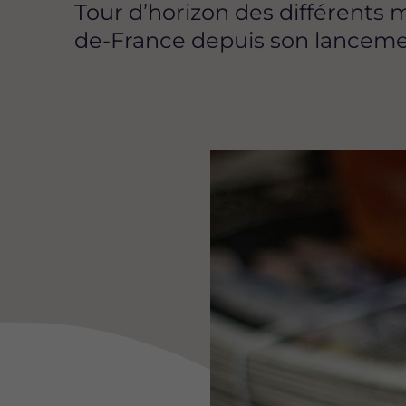
Tour d’horizon des différents m
de-France depuis son lanceme
Image