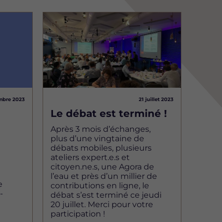
Image
mbre 2023
21 juillet 2023
Le débat est terminé !
Après 3 mois d’échanges,
plus d’une vingtaine de
débats mobiles, plusieurs
ateliers expert.e.s et
citoyen.ne.s, une Agora de
l’eau et près d’un millier de
e
contributions en ligne, le
-
débat s’est terminé ce jeudi
20 juillet. Merci pour votre
participation !