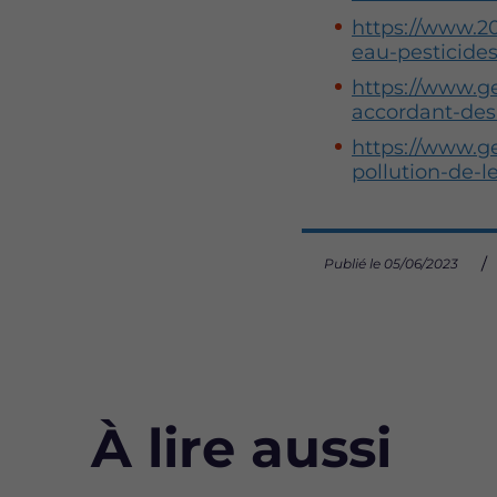
https://www.2
eau-pesticide
https://www.ge
accordant-des
https://www.ge
pollution-de-
Publié le 05/06/2023
À lire aussi