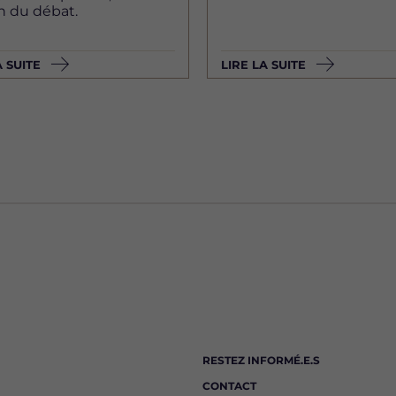
an du débat.
A SUITE
LIRE LA SUITE
RESTEZ INFORMÉ.E.S
CONTACT