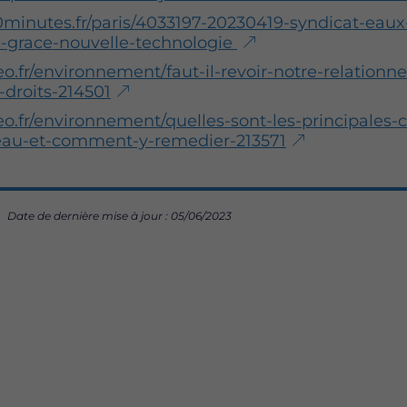
0minutes.fr/paris/4033197-20230419-syndicat-eaux
s-grace-nouvelle-technologie
o.fr/environnement/faut-il-revoir-notre-relationne
-droits-214501
​
o.fr/environnement/quelles-sont-les-principales-
leau-et-comment-y-remedier-213571
Date de dernière mise à jour : 05/06/2023