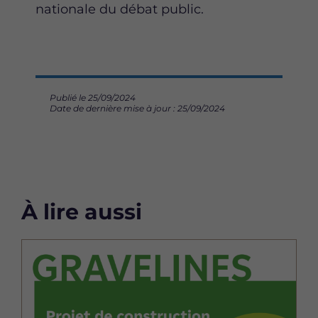
k
n
nationale du débat public.
Publié le 25/09/2024
Date de dernière mise à jour : 25/09/2024
À lire aussi
Image