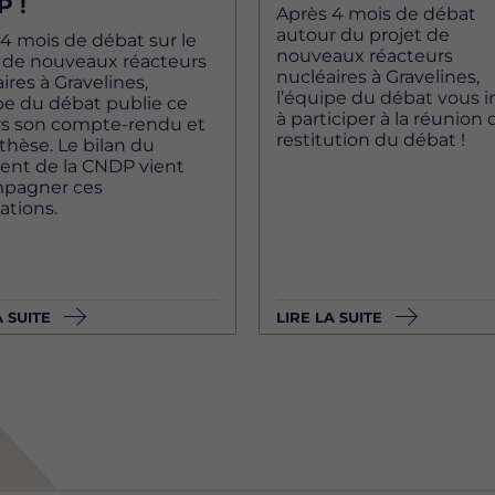
 !
Après 4 mois de débat
autour du projet de
4 mois de débat sur le
nouveaux réacteurs
t de nouveaux réacteurs
nucléaires à Gravelines,
ires à Gravelines,
l’équipe du débat vous i
pe du débat publie ce
à participer à la réunion 
rs son compte-rendu et
restitution du débat !
thèse. Le bilan du
ent de la CNDP vient
pagner ces
ations.
A SUITE
LIRE LA SUITE