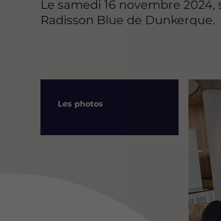
Le samedi 16 novembre 2024, s
Radisson Blue de Dunkerque.
Image
Résumé
Les photos