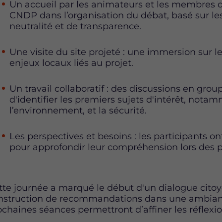
Un accueil par les animateurs et les membres de
CNDP dans l’organisation du débat, basé sur le
neutralité et de transparence.
Une visite du site projeté : une immersion sur 
enjeux locaux liés au projet.
Un travail collaboratif : des discussions en gro
d'identifier les premiers sujets d'intérêt, notamm
l’environnement, et la sécurité.
Les perspectives et besoins : les participants o
pour approfondir leur compréhension lors des 
tte journée a marqué le début d'un dialogue citoyen
nstruction de recommandations dans une ambiance
ochaines séances permettront d’affiner les réflexio