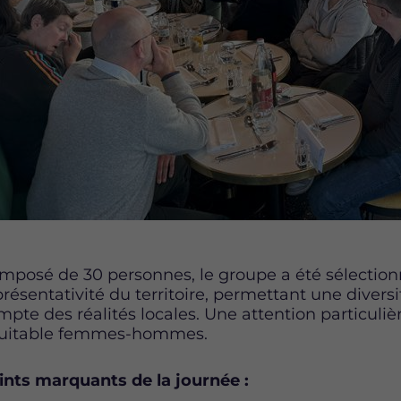
mposé de 30 personnes, le groupe a été sélectionn
présentativité du territoire, permettant une divers
mpte des réalités locales. Une attention particuliè
uitable femmes-hommes.
ints marquants de la journée :