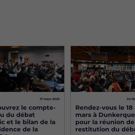
Image
17 mars 2025
24 fé
uvrez le compte-
Rendez-vous le 18
u du débat
mars à Dunkerque
c et le bilan de la
pour la réunion de
idence de la
restitution du déb