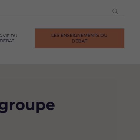
Ouvrir
la
recherch
LES ENSEIGNEMENTS DU
A VIE DU
DÉBAT
DÉBAT
 groupe