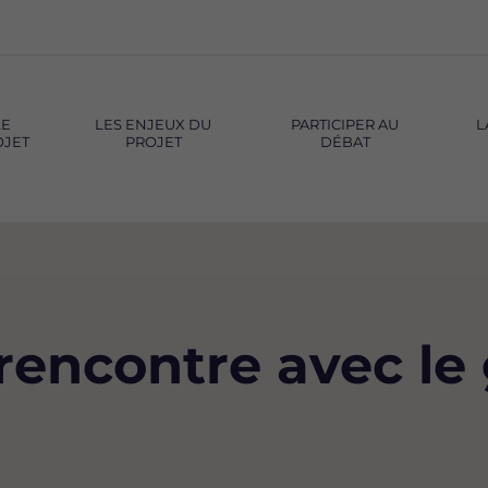
LE
LES ENJEUX DU
PARTICIPER AU
L
OJET
PROJET
DÉBAT
rencontre avec le