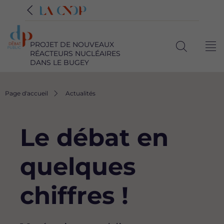
PROJET DE NOUVEAUX
Me
RÉACTEURS NUCLÉAIRES
Ouvrir
DANS LE BUGEY
la
recherche
Fil
Page d'accueil
Actualités
d'Ariane
Le débat en
quelques
chiffres !