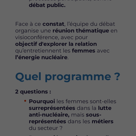
k
n
débat public.
Face à ce
constat
, l’équipe du débat
organise une
réunion thématique
en
visioconférence, avec pour
objectif
d'explorer la relation
qu’entretiennent les
femmes
avec
l’énergie nucléaire
.
Quel programme ?
2 questions :
Pourquoi
les femmes sont-elles
surreprésentées
dans la
lutte
anti-nucléaire
,
mais
sous-
représentées
dans les
métiers
du secteur ?