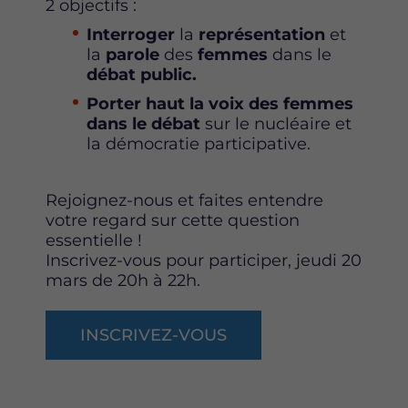
2 objectifs :
I
nterroger
la
représentation
et
la
parole
des
femmes
dans le
débat public.
P
orter haut la voix des femmes
dans le débat
sur le nucléaire et
la démocratie participative.
Rejoignez-nous et faites entendre
votre regard sur cette question
essentielle !
Inscrivez-vous pour participer, jeudi 20
mars de 20h à 22h.
INSCRIVEZ-VOUS