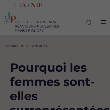
PROJET DE NOUVEAUX
Me
RÉACTEURS NUCLÉAIRES
Ouvrir
DANS LE BUGEY
la
recherche
Fil
Page d'accueil
Actualités
d'Ariane
Pourquoi les
femmes sont-
elles