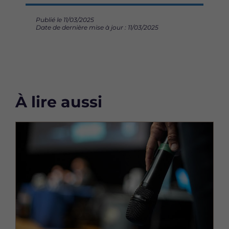
Publié le 11/03/2025
Date de dernière mise à jour : 11/03/2025
À lire aussi
Image