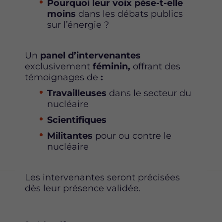
Pourquoi
leur voix pèse-t-elle
moins
dans les débats publics
sur l’énergie ?
Un
panel d’intervenantes
exclusivement
féminin
,
offrant des
témoignages de
:
Travailleuses
dans le secteur du
nucléaire
S
cientifiques
M
ilitantes
pour ou contre le
nucléaire
Les intervenantes seront précisées
dès leur présence validée.