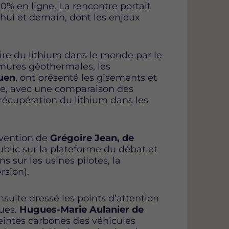
0% en ligne. La rencontre portait
’hui et demain, dont les enjeux
ire du lithium dans le monde par le
umures géothermales, les
guen
, ont présenté les gisements et
ope, avec une comparaison des
récupération du lithium dans les
vention de
Grégoire Jean, de
ublic sur la plateforme du débat et
 sur les usines pilotes, la
rsion).
suite dressé les points d’attention
ques.
Hugues-Marie Aulanier de
eintes carbones des véhicules