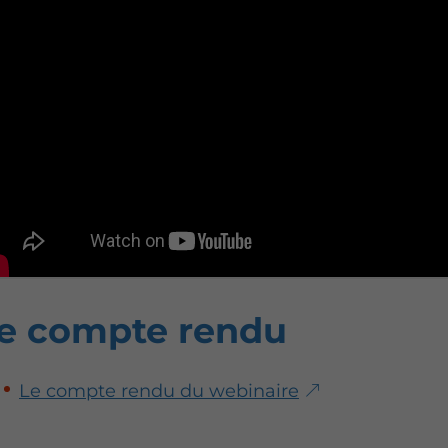
e compte rendu
Le compte rendu du webinaire