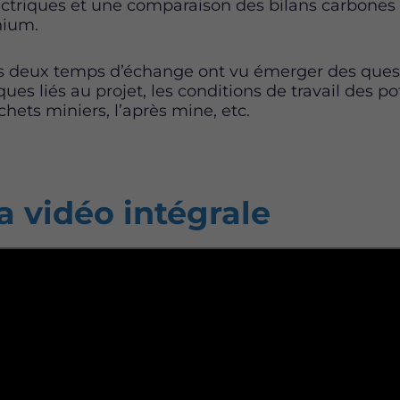
ectriques et une comparaison des bilans carbones
hium.
s deux temps d’échange ont vu émerger des quest
ques liés au projet, les conditions de travail des po
chets miniers, l’après mine, etc.
a vidéo intégrale