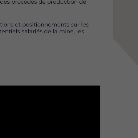
 des procédés de production de
ions et positionnements sur les
tentiels salariés de la mine, les