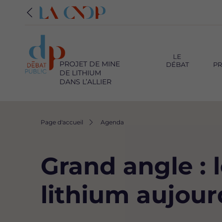
Navigation
principale
LE
PROJET DE MINE
DÉBAT
PR
DE LITHIUM
DANS L’ALLIER
Fil
Page d'accueil
Agenda
d'Ariane
Grand angle : 
lithium aujour