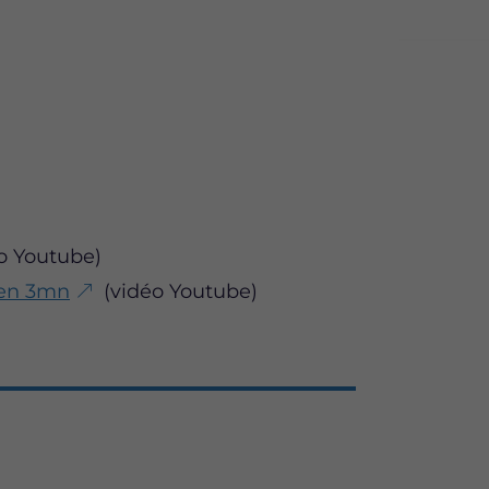
o Youtube)
 en 3mn
(vidéo Youtube)