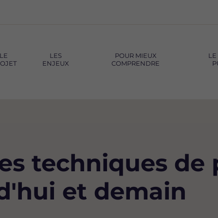
LE
LES
POUR MIEUX
LE
OJET
ENJEUX
COMPRENDRE
P
les techniques de
d'hui et demain