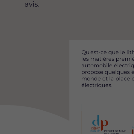
avis.
Qu’est-ce que le li
les matières premi
automobile électriq
propose quelques éc
monde et la place d
électriques.
Image