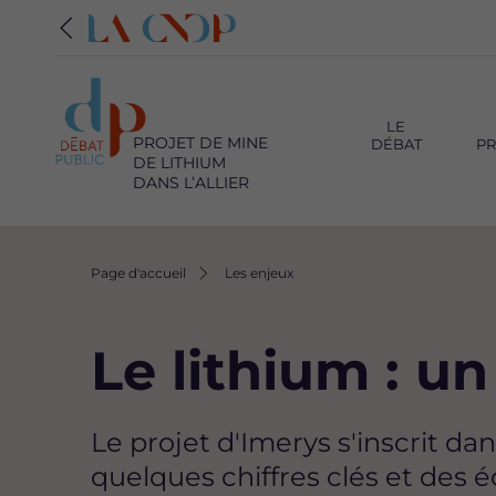
Navigation
principale
LE
PROJET DE MINE
DÉBAT
PR
DE LITHIUM
DANS L’ALLIER
Fil
Page d'accueil
Les enjeux
d'Ariane
Le lithium : u
Le projet d'Imerys s'inscrit d
quelques chiffres clés et des é