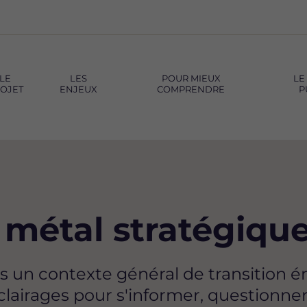
LE
LES
POUR MIEUX
LE
OJET
ENJEUX
COMPRENDRE
P
n métal stratégiqu
ans un contexte général de transition 
clairages pour s'informer, questionner