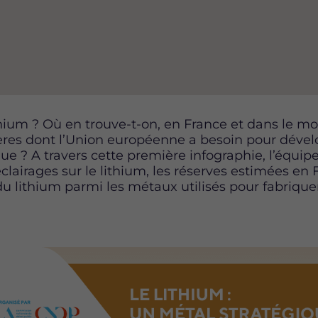
thium ? Où en trouve-t-on, en France et dans le m
ères dont l’Union européenne a besoin pour dével
ue ? A travers cette première infographie, l’équi
lairages sur le lithium, les réserves estimées en 
u lithium parmi les métaux utilisés pour fabrique