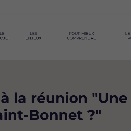
LE
LES
POUR MIEUX
LE
OJET
ENJEUX
COMPRENDRE
P
 à la réunion "Un
Saint-Bonnet ?"