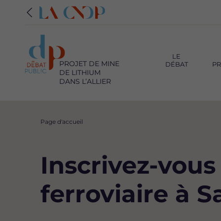
Navigation
principale
LE
PROJET DE MINE
DÉBAT
PR
DE LITHIUM
DANS L’ALLIER
Fil
Page d'accueil
d'Ariane
Inscrivez-vous
ferroviaire à 