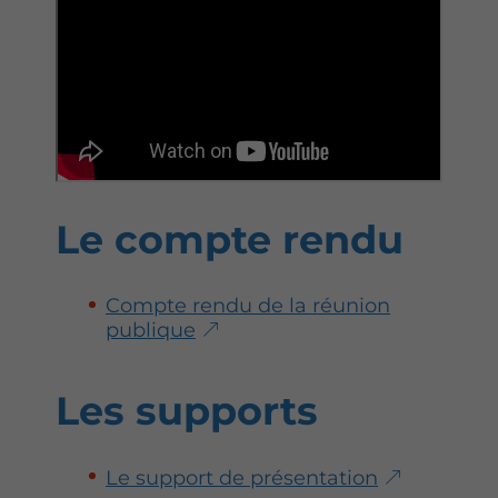
Le compte rendu
Compte rendu de la réunion
publique
Les supports
Le support de présentation