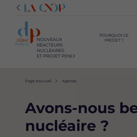
Navigation
principale
POURQUOI CE
NOUVEAUX
PROJET ?
RÉACTEURS
NUCLÉAIRES
ET PROJET PENLY
Fil
Page d'accueil
Agenda
d'Ariane
Avons-nous b
nucléaire ?