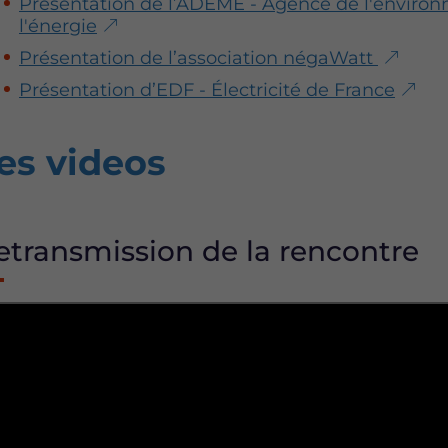
Présentation de l’ADEME - Agence de l'environ
l'énergie
Présentation de l’association négaWatt
Présentation d’EDF - Électricité de France
es videos
etransmission de la rencontre