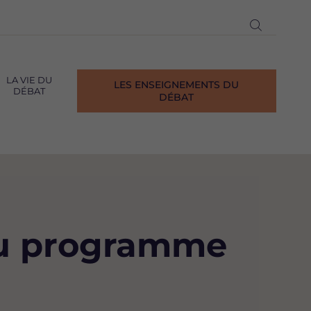
Ouvrir
la
recherch
LA VIE DU
LES ENSEIGNEMENTS DU
DÉBAT
DÉBAT
au programme