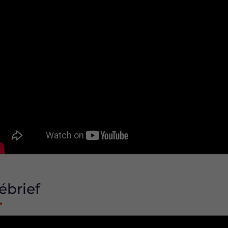
ébrief