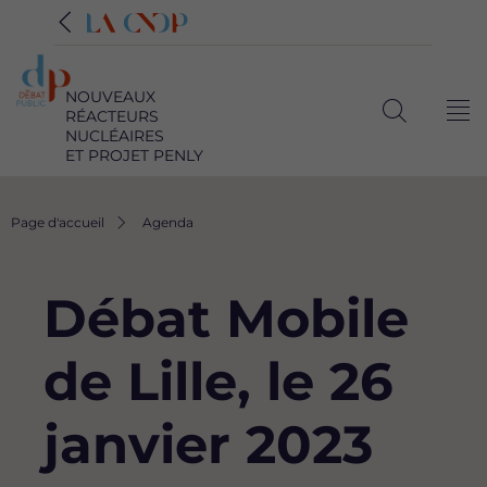
NOUVEAUX
RÉACTEURS
Me
Ouvrir
NUCLÉAIRES
ET PROJET PENLY
la
recherche
Fil
Page d'accueil
Agenda
d'Ariane
Débat Mobile
de Lille, le 26
janvier 2023