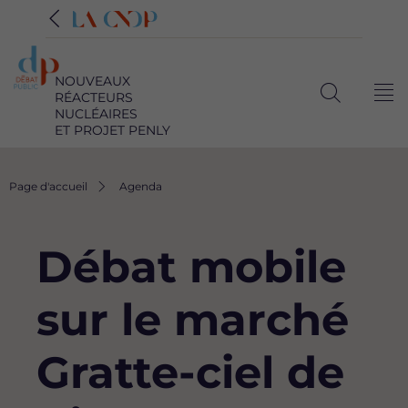
NOUVEAUX
RÉACTEURS
Me
Ouvrir
NUCLÉAIRES
ET PROJET PENLY
la
recherche
Fil
Page d'accueil
Agenda
d'Ariane
Débat mobile
sur le marché
Gratte-ciel de