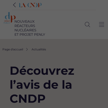
NOUVEAUX
RÉACTEURS
Me
Ouvrir
NUCLÉAIRES
ET PROJET PENLY
la
recherche
Fil
Page d'accueil
Actualités
d'Ariane
Découvrez
l’avis de la
CNDP