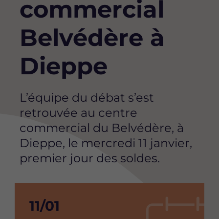
commercial
Belvédère à
Dieppe
Accroche
L’équipe du débat s’est
retrouvée au centre
commercial du Belvédère, à
Dieppe, le mercredi 11 janvier,
premier jour des soldes.
Date
11/01