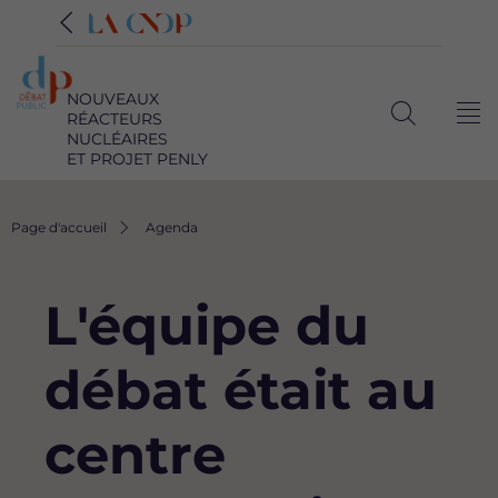
NOUVEAUX
RÉACTEURS
Me
Ouvrir
NUCLÉAIRES
ET PROJET PENLY
la
recherche
Fil
Page d'accueil
Agenda
d'Ariane
L'équipe du
débat était au
centre