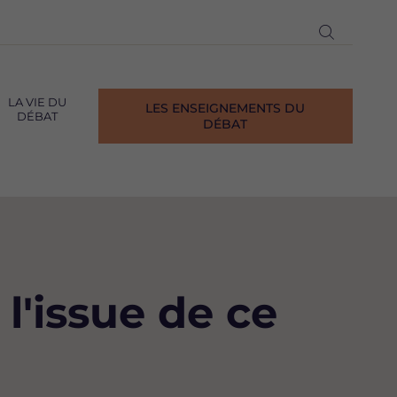
Ouvrir
la
recherch
LA VIE DU
LES ENSEIGNEMENTS DU
DÉBAT
DÉBAT
l'issue de ce