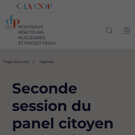
NOUVEAUX
RÉACTEURS
Me
Ouvrir
NUCLÉAIRES
ET PROJET PENLY
la
recherche
Fil
Page d'accueil
Agenda
d'Ariane
Seconde
session du
panel citoyen