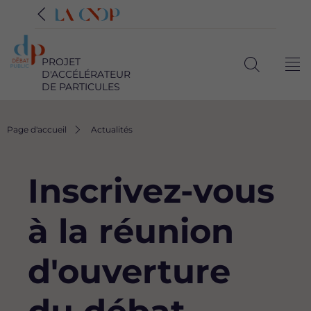
PROJET
Me
D'ACCÉLÉRATEUR
Ouvrir
DE PARTICULES
la
recherche
Fil
Page d'accueil
Actualités
d'Ariane
Inscrivez-vous
à la réunion
d'ouverture