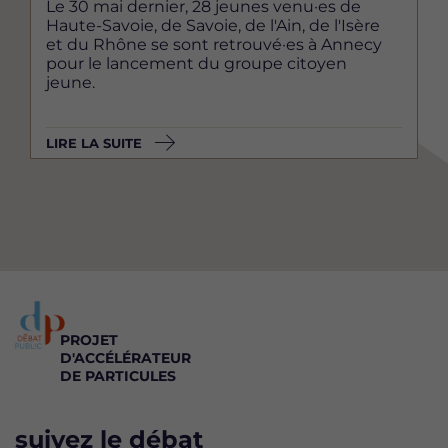
Le 30 mai dernier, 28 jeunes venu·es de
Haute-Savoie, de Savoie, de l'Ain, de l'Isère
et du Rhône se sont retrouvé·es à Annecy
pour le lancement du groupe citoyen
jeune.
LIRE LA SUITE
PROJET
D'ACCÉLÉRATEUR
DE PARTICULES
suivez le débat