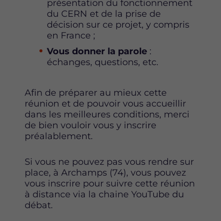
o
r
i
présentation du fonctionnement
k
n
du CERN et de la prise de
décision sur ce projet, y compris
en France ;
Vous donner la parole
:
échanges, questions, etc.
Afin de préparer au mieux cette
réunion et de pouvoir vous accueillir
dans les meilleures conditions, merci
de bien vouloir vous y inscrire
préalablement.
Si vous ne pouvez pas vous rendre sur
place, à Archamps (74), vous pouvez
vous inscrire pour suivre cette réunion
à distance via la chaine YouTube du
débat.