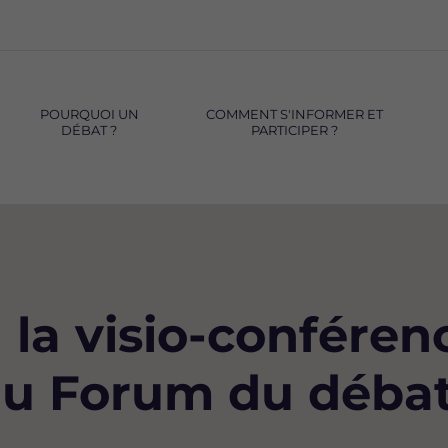
POURQUOI UN
COMMENT S'INFORMER ET
DÉBAT ?
PARTICIPER ?
à la visio-conféren
u Forum du débat, 