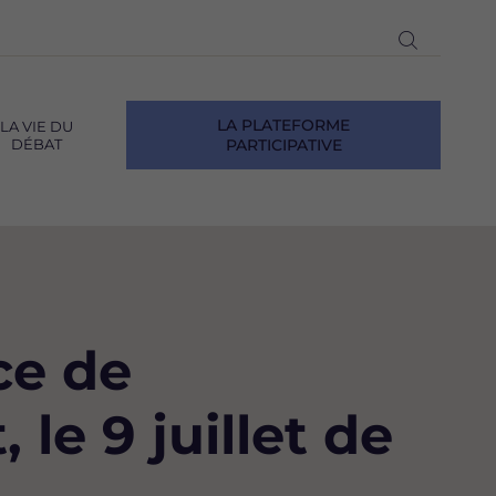
Ouvrir
la
recherch
LA PLATEFORME
LA VIE DU
DÉBAT
PARTICIPATIVE
ce de
le 9 juillet de