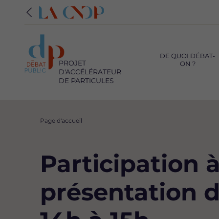
Navigation
principale
DE QUOI DÉBAT-
PROJET
ON ?
D'ACCÉLÉRATEUR
DE PARTICULES
Fil
Page d'accueil
d'Ariane
Participation 
présentation d