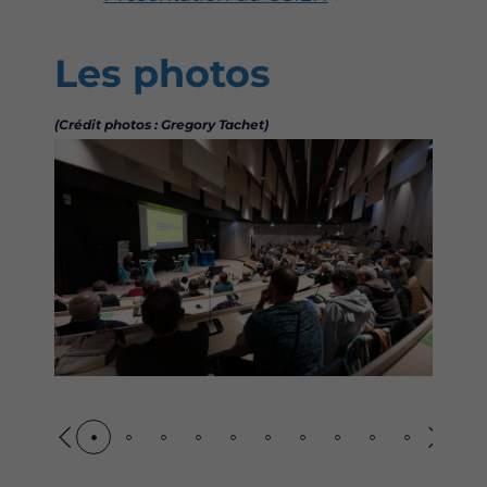
Les photos
(Crédit photos : Gregory Tachet)
Précédent
Suiva