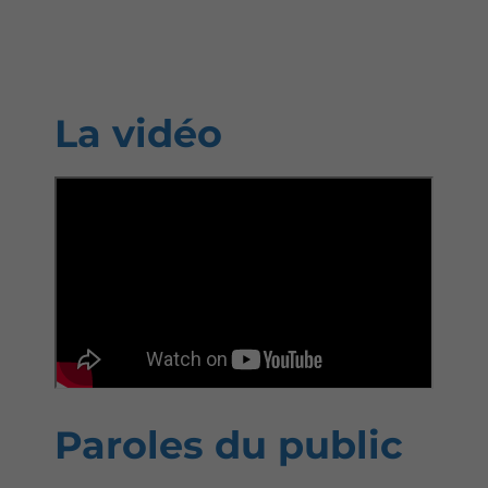
La vidéo
Paroles du public