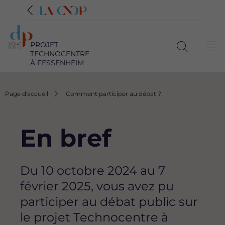
PROJET
Me
TECHNOCENTRE
Ouvrir
À FESSENHEIM
la
recherche
Fil
Page d'accueil
Comment participer au débat ?
d'Ariane
En bref
Du 10 octobre 2024 au 7
février 2025, vous avez pu
participer au débat public sur
le projet Technocentre à