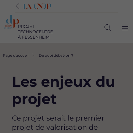
PROJET
Me
TECHNOCENTRE
Ouvrir
À FESSENHEIM
la
recherche
Fil
Page d'accueil
De quoi débat-on ?
d'Ariane
Les enjeux du
projet
Ce projet serait le premier
projet de valorisation de