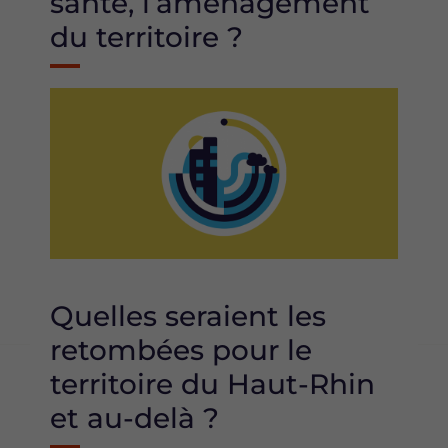
santé, l’aménagement
du territoire ?
Image
Quelles seraient les
retombées pour le
territoire du Haut-Rhin
et au-delà ?