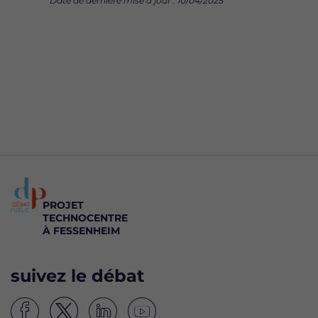
Date de dernière mise à jour : 10/04/2025
PROJET
TECHNOCENTRE
À FESSENHEIM
suivez le débat