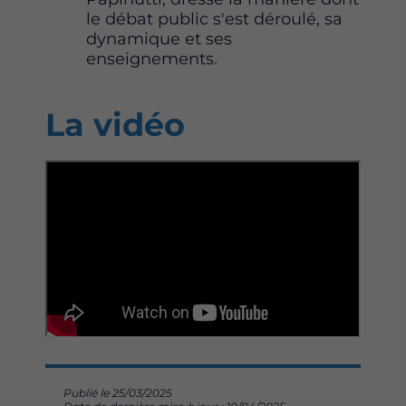
le débat public s'est déroulé, sa
dynamique et ses
enseignements.
La vidéo
Publié le 25/03/2025