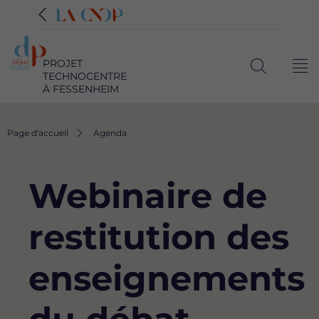
PROJET
Me
TECHNOCENTRE
Ouvrir
À FESSENHEIM
la
recherche
Fil
Page d'accueil
Agenda
d'Ariane
Webinaire de
restitution des
enseignements