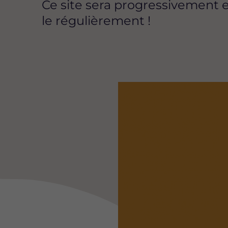
Ce site sera progressivement e
le régulièrement !
Image