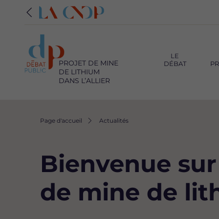
Navigation
principale
LE
PROJET DE MINE
DÉBAT
PR
DE LITHIUM
DANS L’ALLIER
Fil
Page d'accueil
Actualités
d'Ariane
Bienvenue sur 
de mine de lith