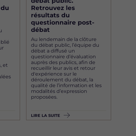
débat public.
 du
Retrouvez les
résultats du
questionnaire post-
débat
u
Au lendemain de la clôture
blié
du débat public, l’équipe du
ur
débat a diffusé un
questionnaire d’évaluation
u
auprès des publics, afin de
, et
recueillir leur avis et retour
d'expérience sur le
lées
déroulement du débat, la
qualité de l’information et les
modalités d’expression
proposées.
LIRE LA SUITE