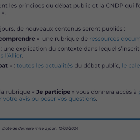
 les principes du débat public et la CNDP qui l’o
 ».
jours, de nouveaux contenus seront publiés :
 comprendre
», une rubrique de
ressources docum
 : une explication du contexte dans lequel s’inscri
 l’Allier
.
bat
» :
toutes les actualités
du débat public,
le cal
 la rubrique «
Je participe
» vous donnera accès à
 votre avis ou poser vos questions
.
Date de dernière mise à jour : 12/03/2024