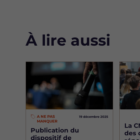
À lire aussi
Image
Image
A NE PAS
19 décembre 2025
MANQUER
La 
Publication du
des 
dispositif de