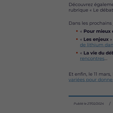
Découvrez également
rubrique « Le débat
Dans les prochains 
«
Pour mieux
«
Les enjeux
»
de lithium dans
«
La vie du dé
rencontres
…
Et enfin, le 11 mars,
variées pour donner
Publié le 27/02/2024