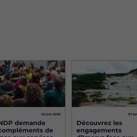
Image
23 juin 2025
07 ja
CNDP demande
Découvrez les
compléments de
engagements