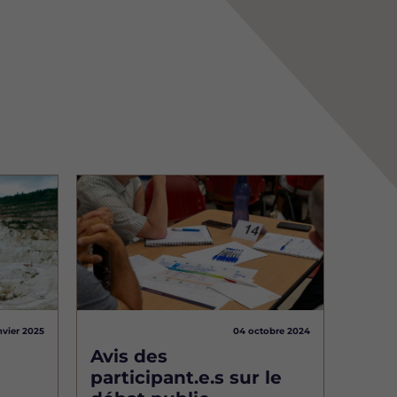
Image
nvier 2025
04 octobre 2024
Avis des
participant.e.s sur le