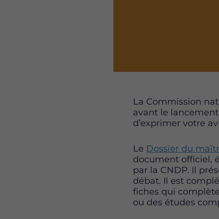
La Commission nati
avant le lancement 
d’exprimer votre av
Le
Dossier du maît
document officiel, é
par la CNDP. Il pré
débat. Il est compl
fiches qui complète
ou des études comp