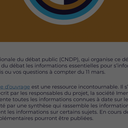
onale du débat public (CNDP), qui organise ce dé
du débat les informations essentielles pour s’inf
is ou vos questions à compter du 11 mars.
re d’ouvrage
est une ressource incontournable. Il s
crit par les responsables du projet, la société Imer
sente toutes les informations connues à date sur l
été par une synthèse qui rassemble les information
nt les informations sur certains sujets. En cours d
lémentaires pourront être publiées.