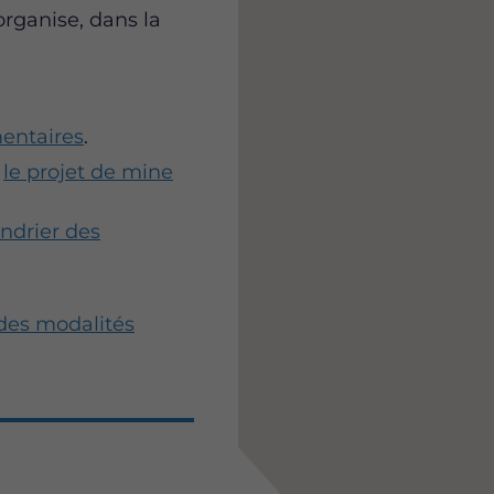
rganise, dans la
entaires
.
t
le projet de mine
endrier des
des modalités