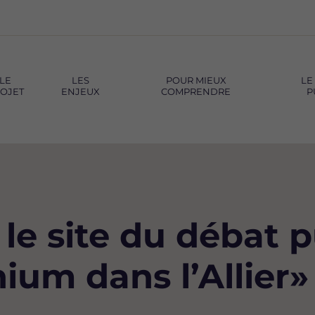
LE
LES
POUR MIEUX
LE
OJET
ENJEUX
COMPRENDRE
P
le site du débat p
ium dans l’Allier»